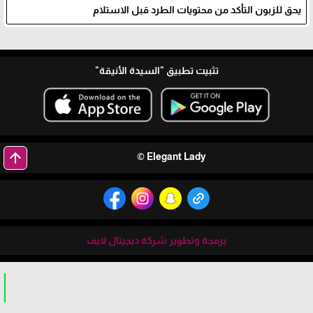
يحق للزبون التأكد من محتويات الطرد قبل الاستلام
تثبيت تطبيق
"السيدة الأنيقة"
arrow_upward
Elegant Lady ©
برمجة وتطوير شركة ديجيتال لايف