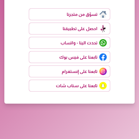
تسوّق من متجرنا
احصل على تطبيقنا
تحدث الينا - واتساب
تابعنا على فيس بوك
تابعنا على إنستغرام
تابعنا على سناب شات